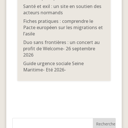
Santé et exil : un site en soutien des
acteurs normands
Fiches pratiques : comprendre le
Pacte européen sur les migrations et
l’asile
Duo sans frontières : un concert au
profit de Welcome- 26 septembre
2026
Guide urgence sociale Seine
Maritime- Eté 2026-