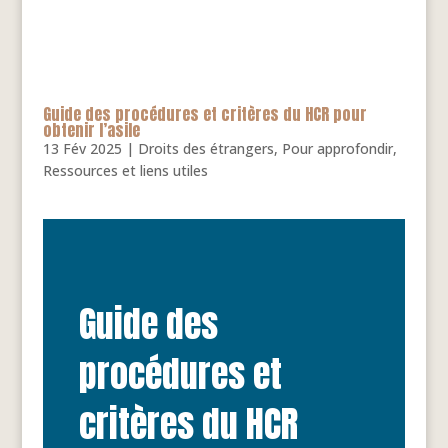
Guide des procédures et critères du HCR pour
obtenir l’asile
13 Fév 2025
|
Droits des étrangers
,
Pour approfondir
,
Ressources et liens utiles
Guide des
procédures et
critères du HCR