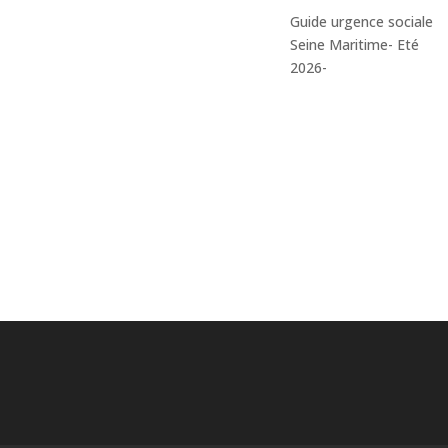
Guide urgence sociale
Seine Maritime- Eté
2026-
ivres/films