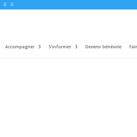
Accompagner
S’informer
Devenir bénévole
Fai