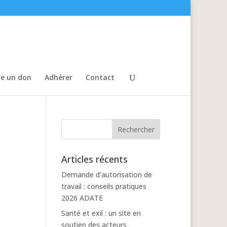
re un don
Adhérer
Contact
Articles récents
Demande d’autorisation de
travail : conseils pratiques
2026 ADATE
Santé et exil : un site en
soutien des acteurs