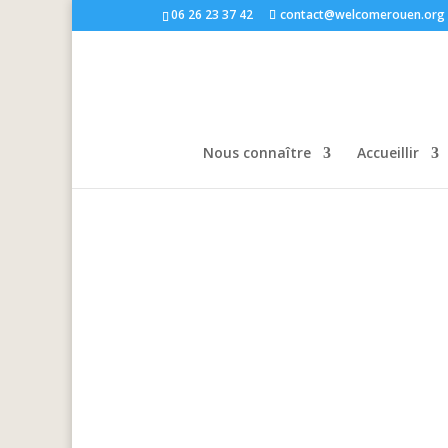
06 26 23 37 42
contact@welcomerouen.org
Nous connaître
Accueillir