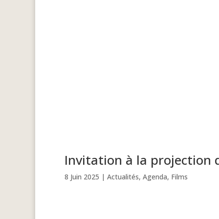
Invitation à la projectio
8 Juin 2025
|
Actualités
,
Agenda
,
Films