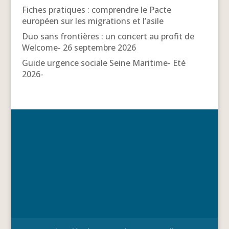
Fiches pratiques : comprendre le Pacte
européen sur les migrations et l’asile
Duo sans frontières : un concert au profit de
Welcome- 26 septembre 2026
Guide urgence sociale Seine Maritime- Eté
2026-