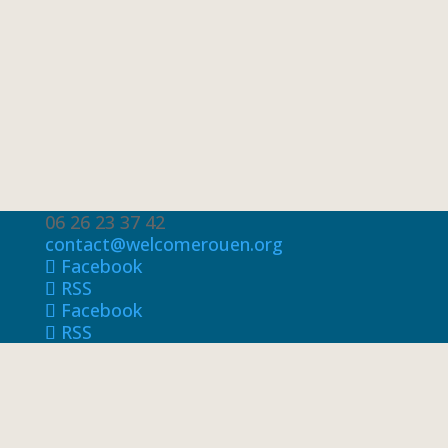
06 26 23 37 42
contact@welcomerouen.org
Facebook
RSS
Facebook
RSS