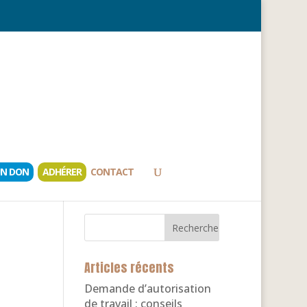
UN DON
ADHÉRER
CONTACT
Articles récents
Demande d’autorisation
de travail : conseils