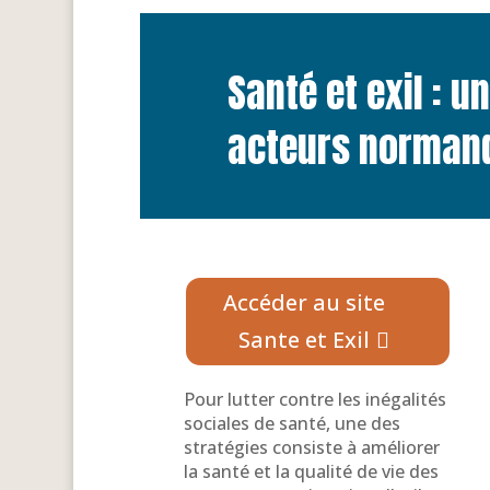
Santé et exil : u
acteurs norman
Accéder au site
Sante et Exil
Pour lutter contre les inégalités
sociales de santé, une des
stratégies consiste à améliorer
la santé et la qualité de vie des