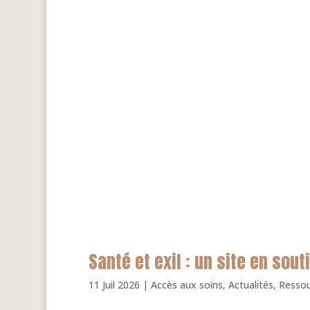
Santé et exil : un site en so
11 Juil 2026
|
Accès aux soins
,
Actualités
,
Ressour