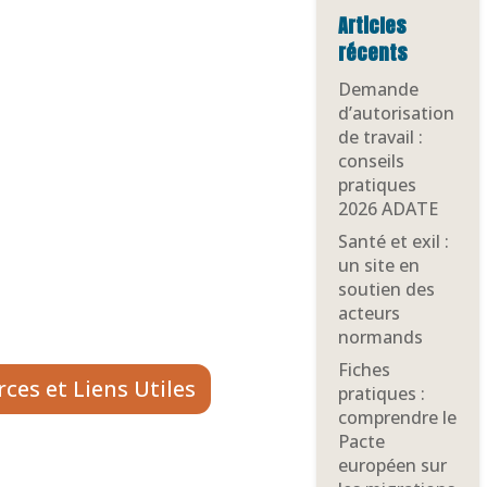
Articles
récents
Demande
d’autorisation
de travail :
conseils
pratiques
2026 ADATE
Santé et exil :
un site en
soutien des
acteurs
normands
Fiches
ces et Liens Utiles
pratiques :
comprendre le
Pacte
européen sur