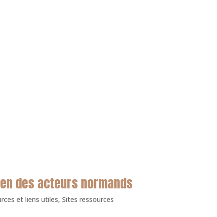
utien des acteurs normands
ces et liens utiles
,
Sites ressources