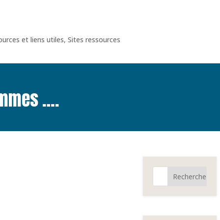
urces et liens utiles
,
Sites ressources
ommes ….