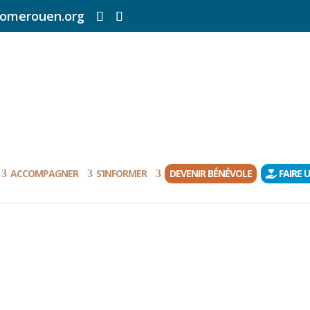
omerouen.org
ACCOMPAGNER
S’INFORMER
DEVENIR BÉNÉVOLE
FAIRE 