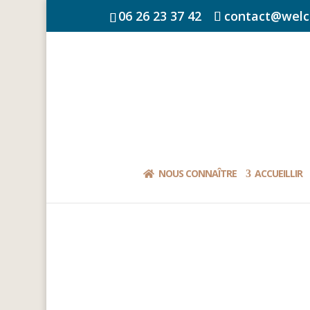
06 26 23 37 42
contact@welc
NOUS CONNAÎTRE
ACCUEILLIR