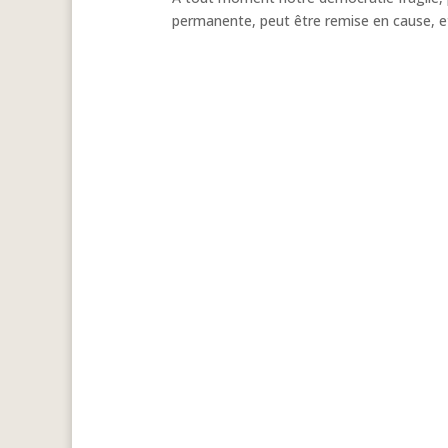
permanente, peut être remise en cause, et
Retour aux 