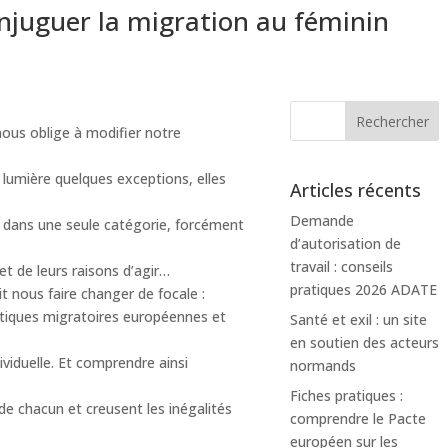
onjuguer la migration au féminin
 nous oblige à modifier notre
n lumière quelques exceptions, elles
Articles récents
Demande
re dans une seule catégorie, forcément
d’autorisation de
travail : conseils
 et de leurs raisons d’agir…
pratiques 2026 ADATE
it nous faire changer de focale :
olitiques migratoires européennes et
Santé et exil : un site
en soutien des acteurs
ividuelle. Et comprendre ainsi
normands
Fiches pratiques :
 de chacun et creusent les inégalités
comprendre le Pacte
européen sur les