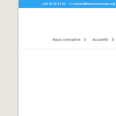
06 26 23 37 42
contact@welcomerouen.org
Nous connaître
Accueillir