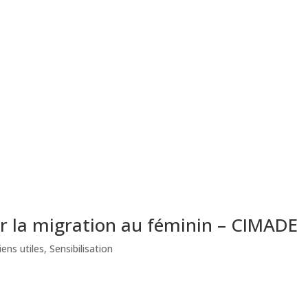
er la migration au féminin – CIMADE
iens utiles
,
Sensibilisation