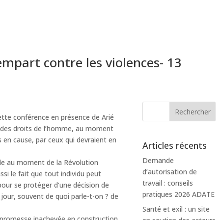
rempart contre les violences- 13
tte conférence en présence de Arié
ue des droits de l’homme, au moment
s en cause, par ceux qui devraient en
Articles récents
Demande
uple au moment de la Révolution
d’autorisation de
si le fait que tout individu peut
travail : conseils
pour se protéger d’une décision de
pratiques 2026 ADATE
 jour, souvent de quoi parle-t-on ? de
Santé et exil : un site
 promesse inachevée en construction