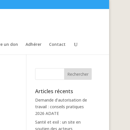
re un don
Adhérer
Contact
Articles récents
Demande d’autorisation de
travail : conseils pratiques
2026 ADATE
Santé et exil : un site en
soutien des acteurs