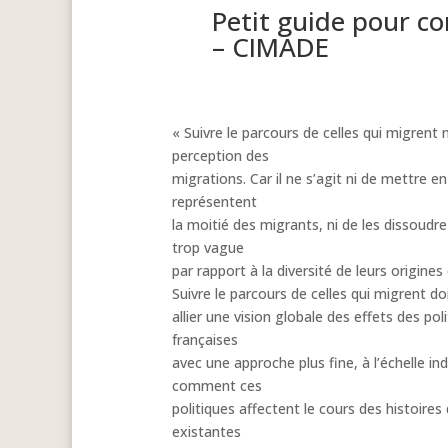
Petit guide pour c
– CIMADE
« Suivre le parcours de celles qui migrent
perception des
migrations. Car il ne s’agit ni de mettre e
représentent
la moitié des migrants, ni de les dissoud
trop vague
par rapport à la diversité de leurs origines
Suivre le parcours de celles qui migrent do
allier une vision globale des effets des p
françaises
avec une approche plus fine, à l’échelle ind
comment ces
politiques affectent le cours des histoires
existantes