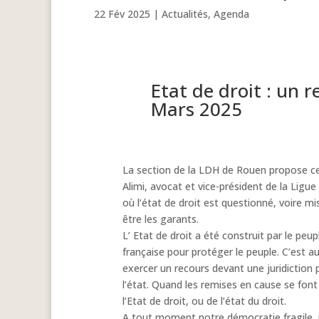
22 Fév 2025
|
Actualités
,
Agenda
Etat de droit : un 
Mars 2025
La section de la LDH de Rouen propose ce
Alimi, avocat et vice-président de la Lig
où l’état de droit est questionné, voire mi
être les garants.
L’ Etat de droit a été construit par le pe
française pour protéger le peuple. C’est aus
exercer un recours devant une juridiction 
l’état. Quand les remises en cause se font
l’Etat de droit, ou de l’état du droit.
A tout moment notre démocratie fragile,