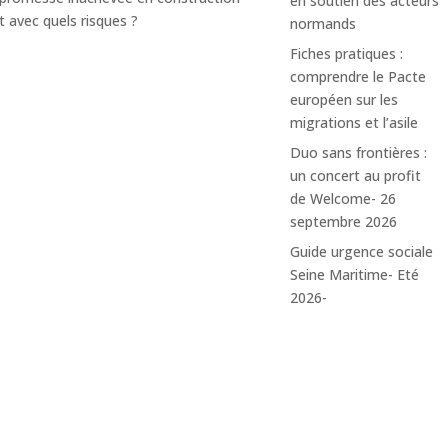
en soutien des acteurs
 avec quels risques ?
normands
Fiches pratiques :
comprendre le Pacte
Actualités
européen sur les
migrations et l’asile
Duo sans frontières :
un concert au profit
de Welcome- 26
septembre 2026
Guide urgence sociale
Seine Maritime- Eté
2026-