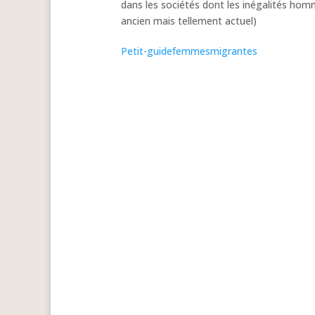
dans les sociétés dont les inégalités hom
ancien mais tellement actuel)
Petit-guidefemmesmigrantes
Télécharger le
document