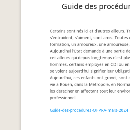
Guide des procédu
Certains sont nés ici et d’autres ailleurs.
s’entraident, s’aiment, sont amis. Toutes e
formation, un amoureux, une amoureuse, d
Aujourd’hui l’Etat demande à une partie de
cet ailleurs qui depuis longtemps n’est pl
hommes, certains employés en CDI ou en 
se voient aujourd’hui signifier leur Obligat
Aujourd’hui, ces enfants ont grandi, sont 
vie à Rouen, dans la Métropole, en Norman
les déraciner en affectant tout leur enviro
professionnel…
Guide-des-procedures-OFPRA-mars-2024