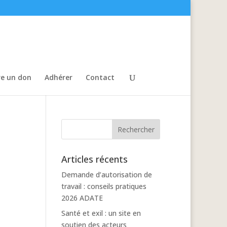
re un don
Adhérer
Contact
Articles récents
Demande d’autorisation de
travail : conseils pratiques
2026 ADATE
Santé et exil : un site en
soutien des acteurs