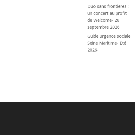
Retour à l'agenda
Duo sans frontières :
un concert au profit
de Welcome- 26
septembre 2026
Guide urgence sociale
Seine Maritime- Eté
2026-