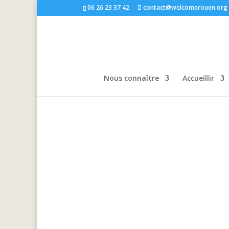
06 26 23 37 42
contact@welcomerouen.org
Nous connaître
Accueillir