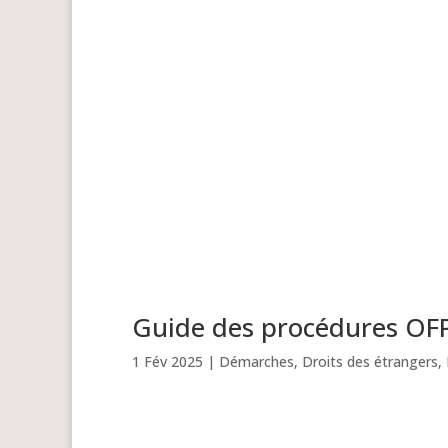
Guide des procédures OF
1 Fév 2025
|
Démarches
,
Droits des étrangers
,