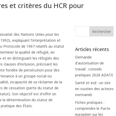
es et critères du HCR pour
sariat des Nations Unies pour les
1992), expliquant l’interprétation et
du Protocole de 1967 relatifs au statut
Articles récents
éterminer la qualité de réfugié, en
Demande
» et en distinguant les réfugiés des
d’autorisation de
clauses d’inclusion, précisant les
travail : conseils
inte fondée de persécution pour des
pratiques 2026 ADATE
partenance à un groupe social ou
alité, incapacité de se réclamer de la
Santé et exil : un site
ses de cessation (perte du statut de
en soutien des acteurs
tatut). Son objectif est d’offrir un
normands
e la détermination du statut de
Fiches pratiques :
 pratique des États.
comprendre le Pacte
européen sur les