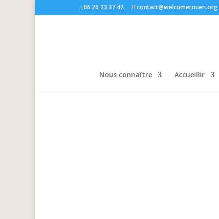
06 26 23 37 42
contact@welcomerouen.org
Nous connaître
Accueillir