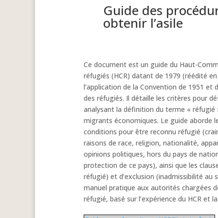
Guide des procédur
obtenir l’asile
Ce document est un guide du Haut-Commis
réfugiés (HCR) datant de 1979 (réédité en 
l’application de la Convention de 1951 et 
des réfugiés. Il détaille les critères pour d
analysant la définition du terme « réfugié 
migrants économiques. Le guide aborde les 
conditions pour être reconnu réfugié (cra
raisons de race, religion, nationalité, ap
opinions politiques, hors du pays de nation
protection de ce pays), ainsi que les clau
réfugié) et d’exclusion (inadmissibilité au s
manuel pratique aux autorités chargées d
réfugié, basé sur l’expérience du HCR et la