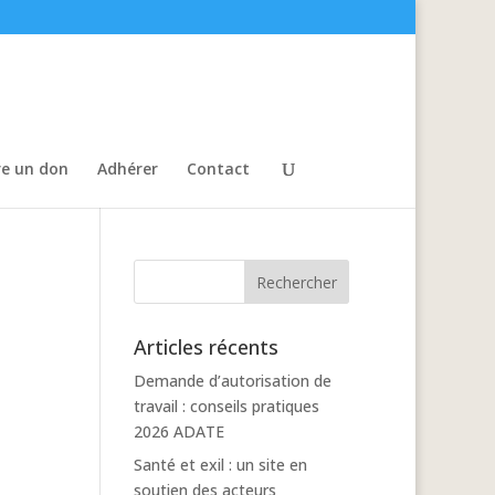
re un don
Adhérer
Contact
Articles récents
Demande d’autorisation de
travail : conseils pratiques
2026 ADATE
Santé et exil : un site en
soutien des acteurs