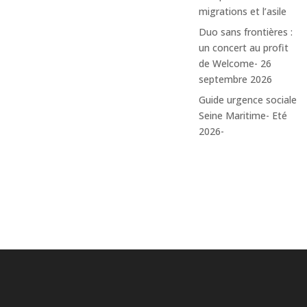
migrations et l’asile
Duo sans frontières :
un concert au profit
Retour à l'agenda
de Welcome- 26
septembre 2026
Guide urgence sociale
Seine Maritime- Eté
2026-