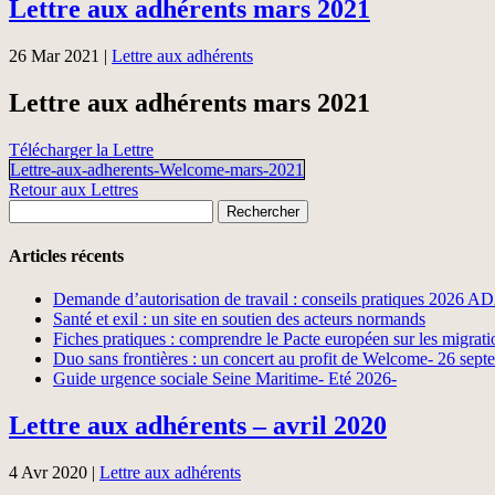
Lettre aux adhérents mars 2021
26 Mar 2021
|
Lettre aux adhérents
Lettre aux adhérents mars 2021
Télécharger la Lettre
Lettre-aux-adherents-Welcome-mars-2021
Retour aux Lettres
Rechercher :
Articles récents
Demande d’autorisation de travail : conseils pratiques 2026 
Santé et exil : un site en soutien des acteurs normands
Fiches pratiques : comprendre le Pacte européen sur les migratio
Duo sans frontières : un concert au profit de Welcome- 26 sep
Guide urgence sociale Seine Maritime- Eté 2026-
Lettre aux adhérents – avril 2020
4 Avr 2020
|
Lettre aux adhérents