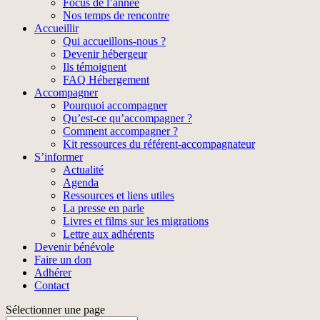
Focus de l’année
Nos temps de rencontre
Accueillir
Qui accueillons-nous ?
Devenir hébergeur
Ils témoignent
FAQ Hébergement
Accompagner
Pourquoi accompagner
Qu’est-ce qu’accompagner ?
Comment accompagner ?
Kit ressources du référent-accompagnateur
S’informer
Actualité
Agenda
Ressources et liens utiles
La presse en parle
Livres et films sur les migrations
Lettre aux adhérents
Devenir bénévole
Faire un don
Adhérer
Contact
Sélectionner une page