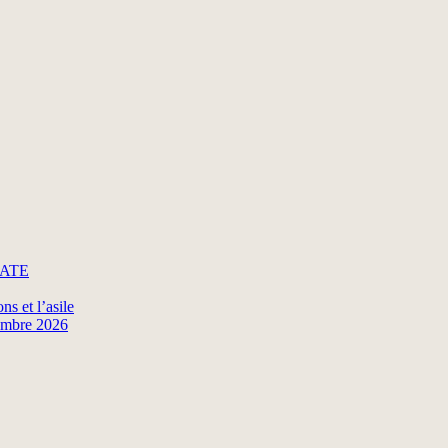
ADATE
ns et l’asile
tembre 2026