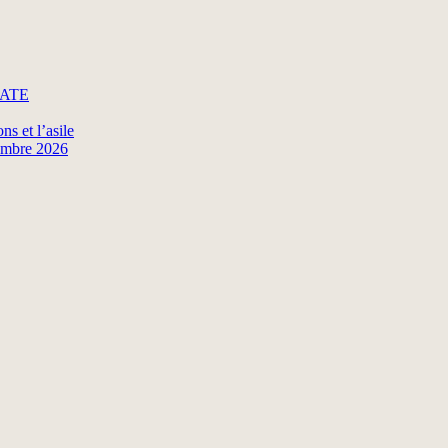
ADATE
ns et l’asile
tembre 2026