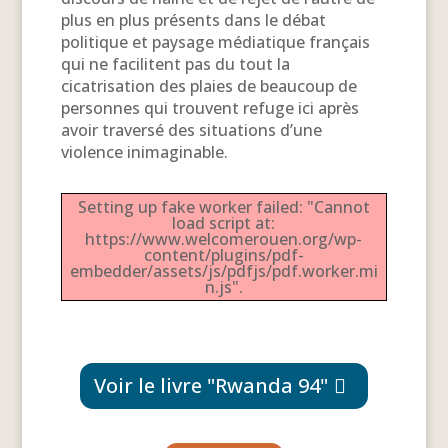
plus en plus présents dans le débat
politique et paysage médiatique français
qui ne facilitent pas du tout la
cicatrisation des plaies de beaucoup de
personnes qui trouvent refuge ici après
avoir traversé des situations d’une
violence inimaginable.
Setting up fake worker failed: "Cannot
load script at:
https://www.welcomerouen.org/wp-
content/plugins/pdf-
embedder/assets/js/pdfjs/pdf.worker.mi
n.js".
Voir le livre "Rwanda 94"