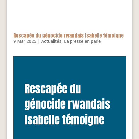
Rescapée du génocide rwandais Isabelle témoigne
9 Mar 2025
|
Actualités
,
La presse en parle
Rescapée du
génocide rwandais
Isabelle témoigne