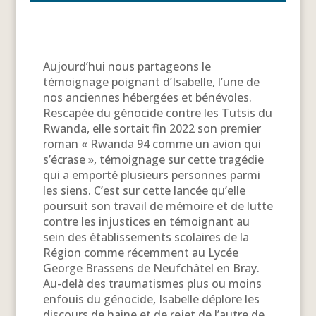
Aujourd’hui nous partageons le
témoignage poignant d’Isabelle, l’une de
nos anciennes hébergées et bénévoles.
Rescapée du génocide contre les Tutsis du
Rwanda, elle sortait fin 2022 son premier
roman « Rwanda 94 comme un avion qui
s’écrase », témoignage sur cette tragédie
qui a emporté plusieurs personnes parmi
les siens. C’est sur cette lancée qu’elle
poursuit son travail de mémoire et de lutte
contre les injustices en témoignant au
sein des établissements scolaires de la
Région comme récemment au Lycée
George Brassens de Neufchâtel en Bray.
Au-delà des traumatismes plus ou moins
enfouis du génocide, Isabelle déplore les
discours de haine et de rejet de l’autre de