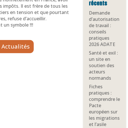
récents
 impôts. Il est frère de tous les
iers en tension et que pourtant
Demande
es, refuse d’accueillir.
d’autorisation
t un symbole !!!
de travail :
conseils
pratiques
2026 ADATE
 Actualités
Santé et exil :
un site en
soutien des
acteurs
normands
Fiches
pratiques :
comprendre le
Pacte
européen sur
les migrations
et l’asile