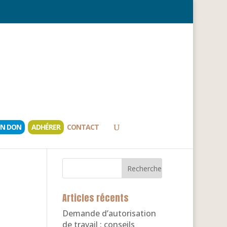
UN DON
ADHÉRER
CONTACT
Articles récents
Demande d’autorisation
de travail : conseils