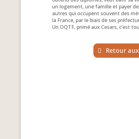
un logement, une famille et payer des
autres qui occupent souvent des mét
la France, par le biais de ses préfectur
Un OQTF, primé aux Cesars, c’est tou
Retour aux