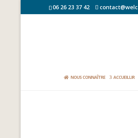
06 26 23 37 42
contact@welc
NOUS CONNAÎTRE
ACCUEILLIR