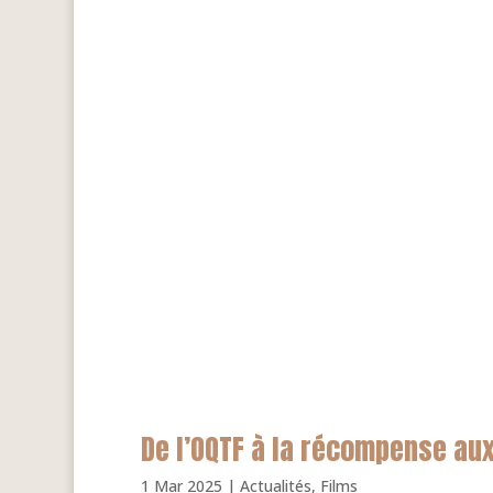
De l’OQTF à la récompense aux
1 Mar 2025
|
Actualités
,
Films