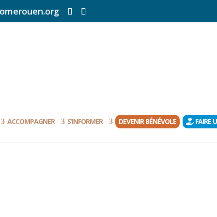
omerouen.org
ACCOMPAGNER
S’INFORMER
DEVENIR BÉNÉVOLE
FAIRE 