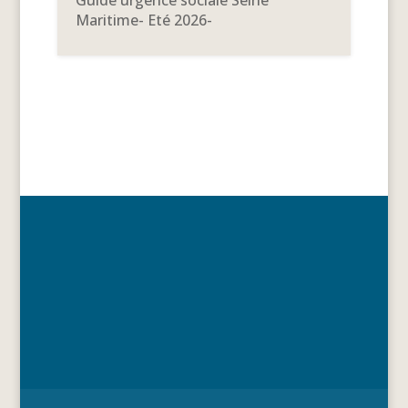
Guide urgence sociale Seine
Maritime- Eté 2026-