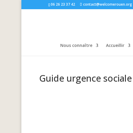
06 26 23 37 42
contact@welcomerouen.org
Nous connaître
Accueillir
Guide urgence sociale