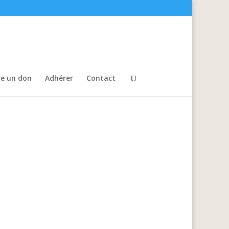
re un don
Adhérer
Contact