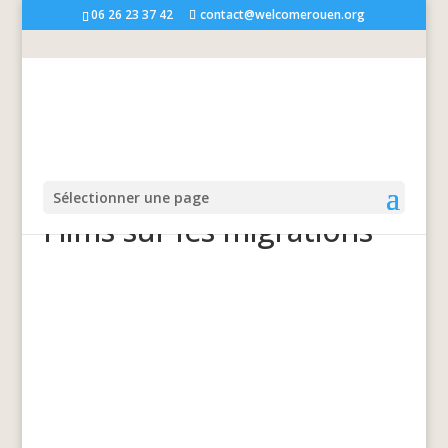
06 26 23 37 42
contact@welcomerouen.org
Sélectionner une page
Films sur les migrations