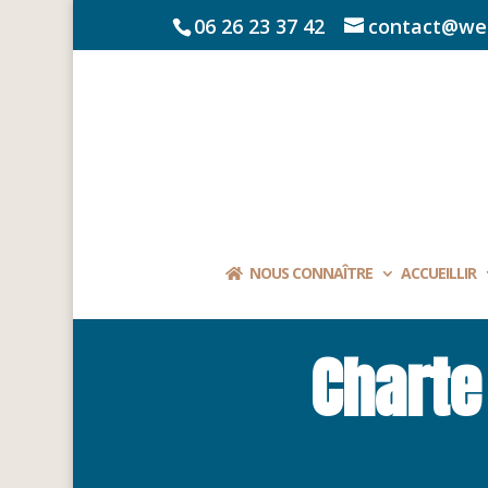
06 26 23 37 42
contact@we
NOUS CONNAÎTRE
ACCUEILLIR
Chart